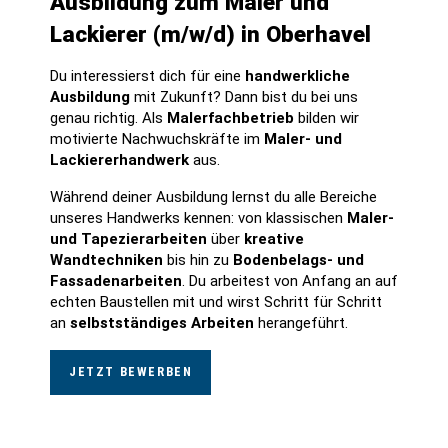
Ausbildung zum Maler und
Lackierer (m/w/d) in Oberhavel
Du interessierst dich für eine
handwerkliche
Ausbildung
mit Zukunft? Dann bist du bei uns
genau richtig. Als
Malerfachbetrieb
bilden wir
motivierte Nachwuchskräfte im
Maler- und
Lackiererhandwerk
aus.
Während deiner Ausbildung lernst du alle Bereiche
unseres Handwerks kennen: von klassischen
Maler-
und Tapezierarbeiten
über
kreative
Wandtechniken
bis hin zu
Bodenbelags- und
Fassadenarbeiten
. Du arbeitest von Anfang an auf
echten Baustellen mit und wirst Schritt für Schritt
an
selbstständiges Arbeiten
herangeführt.
JETZT BEWERBEN