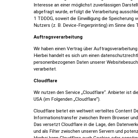
Interesse an einer möglichst zuverlässigen Darstel
abgefragt wurde, erfolgt die Verarbeitung ausschlie
1 TDDDG, soweit die Einwilligung die Speicherung 
Nutzers (z. B. Device-Fingerprinting) im Sinne des 
Auftragsverarbeitung
Wir haben einen Vertrag über Auftragsverarbeitun
Hierbei handelt es sich um einen datenschutzrechtl
personenbezogenen Daten unserer Websitebesuche
verarbeitet.
Cloudflare
Wir nutzen den Service „Cloudflare“. Anbieter ist d
USA (im Folgenden „Cloudflare”).
Cloudflare bietet ein weltweit verteiltes Content 
Informationstransfer zwischen Ihrem Browser und 
Das versetzt Cloudflare in die Lage, den Datenver
und als Filter zwischen unseren Servern und potenz