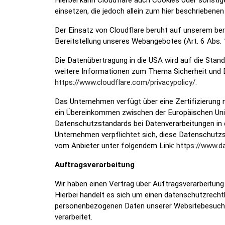
Hierbei kann Cloudflare auch Cookies oder sonsti
einsetzen, die jedoch allein zum hier beschrieben
Der Einsatz von Cloudflare beruht auf unserem bere
Bereitstellung unseres Webangebotes (Art. 6 Abs. 1
Die Datenübertragung in die USA wird auf die Stan
weitere Informationen zum Thema Sicherheit und Da
https://www.cloudflare.com/privacypolicy/
.
Das Unternehmen verfügt über eine Zertifizierung
ein Übereinkommen zwischen der Europäischen Unio
Datenschutzstandards bei Datenverarbeitungen in d
Unternehmen verpflichtet sich, diese Datenschutzs
vom Anbieter unter folgendem Link:
https://www.d
Auftragsverarbeitung
Wir haben einen Vertrag über Auftragsverarbeitun
Hierbei handelt es sich um einen datenschutzrechtl
personenbezogenen Daten unserer Websitebesuche
verarbeitet.