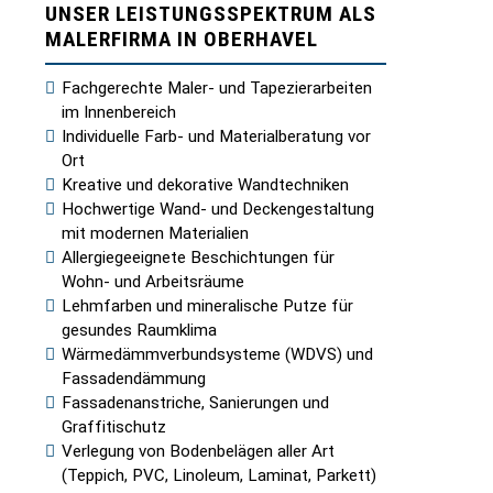
UNSER LEISTUNGSSPEKTRUM ALS
MALERFIRMA IN OBERHAVEL
Fachgerechte Maler- und Tapezierarbeiten
im Innenbereich
Individuelle Farb- und Materialberatung vor
Ort
Kreative und dekorative Wandtechniken
Hochwertige Wand- und Deckengestaltung
mit modernen Materialien
Allergiegeeignete Beschichtungen für
Wohn- und Arbeitsräume
Lehmfarben und mineralische Putze für
gesundes Raumklima
Wärmedämmverbundsysteme (WDVS) und
Fassadendämmung
Fassadenanstriche, Sanierungen und
Graffitischutz
Verlegung von Bodenbelägen aller Art
(Teppich, PVC, Linoleum, Laminat, Parkett)