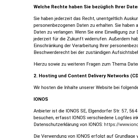
Welche Rechte haben Sie bezüglich Ihrer Date
Sie haben jederzeit das Recht, unentgeltlich Ausk
personenbezogenen Daten zu erhalten. Sie haben a
Daten zu verlangen. Wenn Sie eine Einwilligung zur 
jederzeit für die Zukunft widerrufen. Außerdem h
Einschränkung der Verarbeitung Ihrer personenbez
Beschwerderecht bei der zuständigen Aufsichtsbe
Hierzu sowie zu weiteren Fragen zum Thema Daten
2. Hosting und Content Delivery Networks (C
Wir hosten die Inhalte unserer Website bei folgend
IONOS
Anbieter ist die IONOS SE, Elgendorfer Str. 57, 
besuchen, erfasst IONOS verschiedene Logfiles ink
Datenschutzerklärung von IONOS:
https://www.ion
Die Verwendung von IONOS erfolgt auf Grundlage von