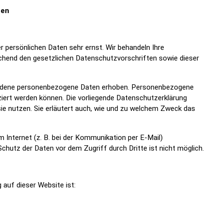
nen
r persönlichen Daten sehr ernst. Wir behandeln Ihre
chend den gesetzlichen Datenschutzvorschriften sowie dieser
iedene personenbezogene Daten erhoben. Personenbezogene
iziert werden können. Die vorliegende Datenschutzerklärung
sie nutzen. Sie erläutert auch, wie und zu welchem Zweck das
m Internet (z. B. bei der Kommunikation per E-Mail)
Schutz der Daten vor dem Zugriff durch Dritte ist nicht möglich.
 auf dieser Website ist: