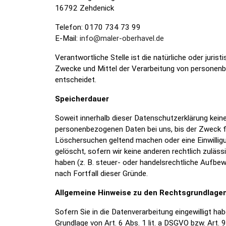
16792 Zehdenick
Telefon: 0170 734 73 99
E-Mail:
info@maler-oberhavel.de
Verantwortliche Stelle ist die natürliche oder juris
Zwecke und Mittel der Verarbeitung von personenb
entscheidet.
Speicherdauer
Soweit innerhalb dieser Datenschutzerklärung keine
personenbezogenen Daten bei uns, bis der Zweck fü
Löschersuchen geltend machen oder eine Einwilligu
gelöscht, sofern wir keine anderen rechtlich zulä
haben (z. B. steuer- oder handelsrechtliche Aufbew
nach Fortfall dieser Gründe.
Allgemeine Hinweise zu den Rechtsgrundlagen
Sofern Sie in die Datenverarbeitung eingewilligt h
Grundlage von Art. 6 Abs. 1 lit. a DSGVO bzw. Art.