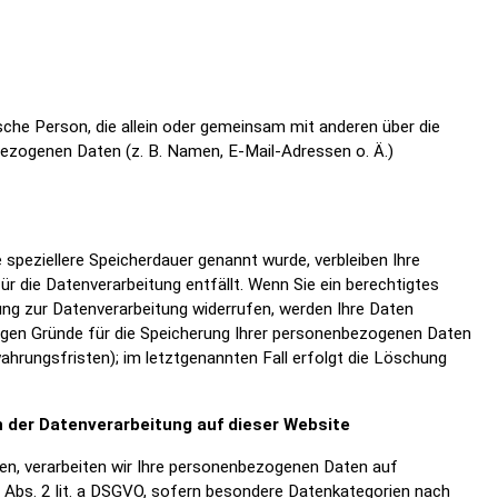
tische Person, die allein oder gemeinsam mit anderen über die
ezogenen Daten (z. B. Namen, E-Mail-Adressen o. Ä.)
 speziellere Speicherdauer genannt wurde, verbleiben Ihre
r die Datenverarbeitung entfällt. Wenn Sie ein berechtigtes
ng zur Datenverarbeitung widerrufen, werden Ihre Daten
ssigen Gründe für die Speicherung Ihrer personenbezogenen Daten
ahrungsfristen); im letztgenannten Fall erfolgt die Löschung
 der Datenverarbeitung auf dieser Website
aben, verarbeiten wir Ihre personenbezogenen Daten auf
 9 Abs. 2 lit. a DSGVO, sofern besondere Datenkategorien nach