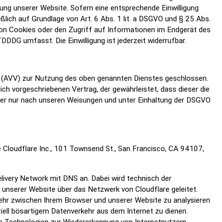
lung unserer Website. Sofern eine entsprechende Einwilligung
ßlich auf Grundlage von Art. 6 Abs. 1 lit. a DSGVO und § 25 Abs.
von Cookies oder den Zugriff auf Informationen im Endgerät des
TDDDG umfasst. Die Einwilligung ist jederzeit widerrufbar.
g (AVV) zur Nutzung des oben genannten Dienstes geschlossen.
ich vorgeschriebenen Vertrag, der gewährleistet, dass dieser die
r nur nach unseren Weisungen und unter Einhaltung der DSGVO
ie Cloudflare Inc., 101 Townsend St., San Francisco, CA 94107,
Delivery Network mit DNS an. Dabei wird technisch der
unserer Website über das Netzwerk von Cloudflare geleitet.
kehr zwischen Ihrem Browser und unserer Website zu analysieren
iell bösartigem Datenverkehr aus dem Internet zu dienen.