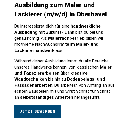
Ausbildung zum Maler und
Lackierer (m/w/d) in Oberhavel
Du interessierst dich für eine
handwerkliche
Ausbildung
mit Zukunft? Dann bist du bei uns
genau richtig. Als
Malerfachbetrieb
bilden wir
motivierte Nachwuchskräfte im
Maler- und
Lackiererhandwerk
aus.
Während deiner Ausbildung lernst du alle Bereiche
unseres Handwerks kennen: von klassischen
Maler-
und Tapezierarbeiten
über
kreative
Wandtechniken
bis hin zu
Bodenbelags- und
Fassadenarbeiten
. Du arbeitest von Anfang an auf
echten Baustellen mit und wirst Schritt für Schritt
an
selbstständiges Arbeiten
herangeführt.
JETZT BEWERBEN