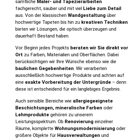
sämtliche
Maler- und Tapezierarbeiten
fachgerecht, sauber und mit viel
Liebe zum Detail
aus. Von der klassischen
Wandgestaltung
über
hochwertige Tapeten bis hin zu
kreativen Techniken
bieten wir Lösungen, die optisch überzeugen und
dauerhaft Bestand haben.
Vor Beginn jedes Projekts
beraten wir Sie direkt vor
Ort
zu Farben, Materialien und Oberflächen. Dabei
berücksichtigen wir Ihre Wünsche ebenso wie die
baulichen Gegebenheiten
. Wir verarbeiten
ausschließlich hochwertige Produkte und achten auf
eine
exakte Vorbereitung der Untergründe
– denn
diese ist entscheidend für ein langlebiges Ergebnis.
Auch sensible Bereiche wie
allergiegeeignete
Beschichtungen, mineralische Farben
oder
Lehmprodukte
gehören zu unserem
Leistungsspektrum. Ob
Renovierung
einzelner
Räume, komplette
Wohnungsmodernisierung
oder
größere Objekte für
Hausverwaltungen
und