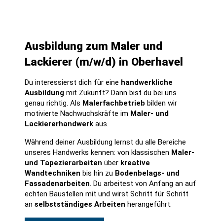
Ausbildung zum Maler und
Lackierer (m/w/d) in Oberhavel
Du interessierst dich für eine
handwerkliche
Ausbildung
mit Zukunft? Dann bist du bei uns
genau richtig. Als
Malerfachbetrieb
bilden wir
motivierte Nachwuchskräfte im
Maler- und
Lackiererhandwerk
aus.
Während deiner Ausbildung lernst du alle Bereiche
unseres Handwerks kennen: von klassischen
Maler-
und Tapezierarbeiten
über
kreative
Wandtechniken
bis hin zu
Bodenbelags- und
Fassadenarbeiten
. Du arbeitest von Anfang an auf
echten Baustellen mit und wirst Schritt für Schritt
an
selbstständiges Arbeiten
herangeführt.