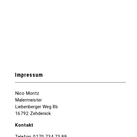
Impressum
Nico Moritz
Malermeister
Liebenberger Weg 8b
16792 Zehdenick
Kontakt
Telefon: 0170 734 73 99