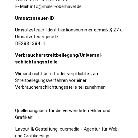
E-Mail:
info@maler-oberhavel.de
Umsatzsteuer-ID
Umsatzsteuer-Identifikationsnummer gemäß § 27 a
Umsatzsteuergesetz:
DE288138411
Verbraucher­streit­beilegung/Universal­
schlichtungs­stelle
Wir sind nicht bereit oder verpflichtet, an
Streitbeilegungsverfahren vor einer
Verbraucherschlichtungsstelle teilzunehmen.
Quellenangaben für die verwendeten Bilder und
Grafiken:
Layout & Gestaltung:
xuxmedia - Agentur für Web-
und Grafikdesign